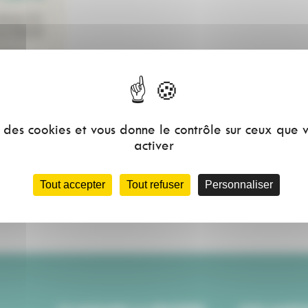
ffiché TTC
r Internet
+
se des cookies et vous donne le contrôle sur ceux que 
activer
Tout accepter
Tout refuser
Personnaliser