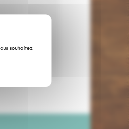
vous souhaitez